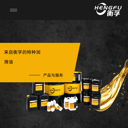
来自衡孚的特种润
滑油
产品与服务