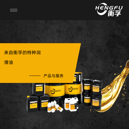
来自衡孚的特种润
滑油
产品与服务