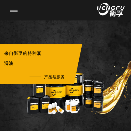
来自衡孚的特种润
滑油
产品与服务