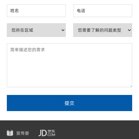
提交
宣传册